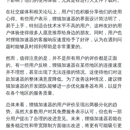
下影响了他们的使用体验，尤其是在进行大文件下载时。
在社交媒体和相关论坛上，用户们也积极分享他们的使用
心得。有些用户表示，狸猫加速器的界面设计简洁明了，
易于上手，特别适合技术水平不高的用户。这种友好的用
户体验使得很多人愿意推荐给身边的朋友。同时，用户也
对狸猫加速器的客服响应速度给予了好评，认为在遇到问
题时能够及时得到帮助是非常重要的。
然而，值得注意的是，并不是所有用户的评价都是正面
的。有一些用户反映，狸猫加速器在某些地区的连接速度
并不理想，甚至出现了无法连接的情况。这使得他们对这
款加速器的整体满意度降低。为了改善这种情况，建议狸
猫加速器的开发团队能够进一步优化服务器布局，以提升
在各个地区的服务质量。
总体来看，狸猫加速器的用户评价呈现出两极分化的趋
势。虽然大多数用户对其免费服务表示认可，但也有一部
分用户提出了合理的改进意见。未来，狸猫加速器若能在
服务稳定性和带宽限制方面做出改进，将更有可能吸引更