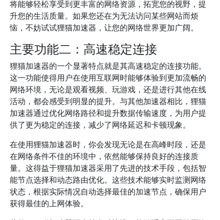
将能够轻松享受到更丰富的网络资源，拓宽您的视野，提
升您的生活质量。如果您还在为无法访问某些网站而烦
恼，不妨试试狸猫加速器，让您的网络世界更加广阔。
主要功能二：高速稳定连接
狸猫加速器的一个显著特点就是其高速稳定的连接功能。
这一功能使得用户在使用互联网时能够体验到更加流畅的
网络环境，无论是观看视频、玩游戏，还是进行其他在线
活动，都会感受到明显的提升。与其他加速器相比，狸猫
加速器通过优化网络路径和提升数据传输速度，为用户提
供了更为稳定的连接，减少了网络延迟和卡顿现象。
在使用狸猫加速器时，你会发现无论是在高峰时段，还是
在网络条件不佳的环境中，依然能够保持良好的连接质
量。这得益于狸猫加速器采用了先进的技术手段，包括智
能节点选择和动态路由优化。这些技术能够实时监测网络
状态，根据实际情况自动选择最佳的加速节点，确保用户
获得最佳的上网体验。