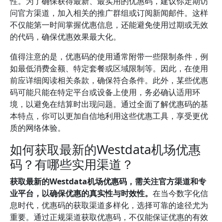
性。为了确保获得最新、最实用的优惠码，建议你定期访
问官方渠道，加入相关的推广群组或订阅新闻邮件。这样
不仅能第一时间掌握优惠信息，还能避免使用过期或无效
的代码，确保优惠效果最大化。
值得注意的是，优惠码的使用通常附带一些限制条件，例
如最低消费金额、特定套餐或区域限制等。因此，在使用
前应详细阅读相关条款，确保符合条件。此外，某些优惠
码可能只能在特定平台或设备上使用，务必确认适用环
境，以避免在结算时出现问题。通过全面了解优惠码的基
本特点，你可以更加自信地利用这些优惠工具，享受更优
质的网络体验。
如何获取最新的Westdata机场优惠
码？有哪些实用渠道？
获取最新的Westdata机场优惠码，需关注官方渠道和专
业平台，以确保优惠的真实性与时效性。
在当今数字化信
息时代，优惠码的获取渠道多样化，选择可靠的途径尤为
重要。通过正规渠道获取优惠码，不仅能保证优惠的有效