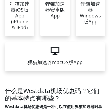
狸猫加速
狸猫加速
狸猫加速
器iOS版
器安卓版
器
App
App
Windows
(iPhone
版App
& iPad)
狸猫加速器macOS版App
什么是Westdata机场优惠码？它们
的基本特点有哪些？
Westdata机场优惠码是一种可以在使用狸猫加速器时享