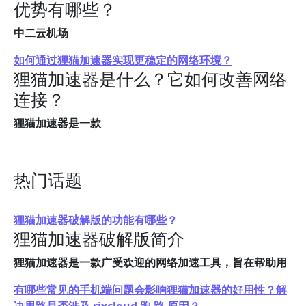
优势有哪些？
中二云机场
如何通过狸猫加速器实现更稳定的网络环境？
狸猫加速器是什么？它如何改善网络
连接？
狸猫加速器是一款
热门话题
狸猫加速器破解版的功能有哪些？
狸猫加速器破解版简介
狸猫加速器是一款广受欢迎的网络加速工具，旨在帮助用
有哪些常见的手机端问题会影响狸猫加速器的好用性？解