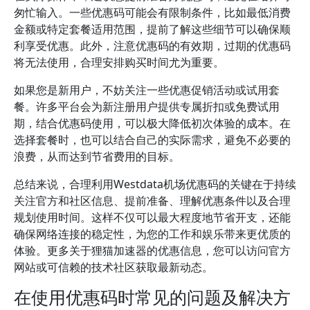
匆忙输入。一些优惠码可能会有限制条件，比如最低消费
金额或特定套餐适用范围，提前了解这些细节可以确保顺
利享受优惠。此外，注意优惠码的有效期，过期的优惠码
将无法使用，合理安排购买时间尤为重要。
如果您是新用户，不妨关注一些优惠促销活动或试用套
餐。许多平台会为新注册用户提供专属折扣或免费试用
期，结合优惠码使用，可以极大降低初次体验的成本。在
选择套餐时，也可以结合自己的实际需求，避免不必要的
浪费，从而达到节省费用的目标。
总结来说，合理利用Westdata机场优惠码的关键在于持续
关注官方和社区信息、提前准备、理解优惠条件以及合理
规划使用时间。这样不仅可以最大程度地节省开支，还能
确保网络连接的稳定性，为您的工作和娱乐带来更优质的
体验。更多关于狸猫加速器的优惠信息，您可以访问官方
网站或可信赖的技术社区获取最新动态。
在使用优惠码时常见的问题及解决方